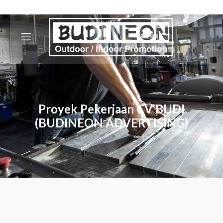
Proyek Pekerjaan CV BUDI
(BUDINEON ADVERTISING)