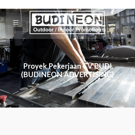
Proyek Pekerjaan CV BUDI
(BUDINEON ADVERTISING)